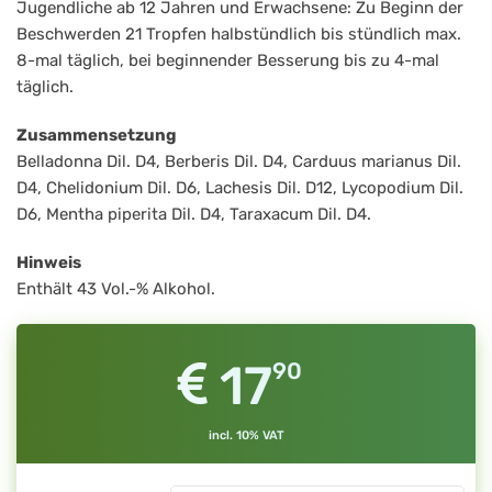
Jugendliche ab 12 Jahren und Erwachsene: Zu Beginn der
Beschwerden 21 Tropfen halbstündlich bis stündlich max.
8-mal täglich, bei beginnender Besserung bis zu 4-mal
täglich.
Zusammensetzung
Belladonna Dil. D4, Berberis Dil. D4, Carduus marianus Dil.
D4, Chelidonium Dil. D6, Lachesis Dil. D12, Lycopodium Dil.
D6, Mentha piperita Dil. D4, Taraxacum Dil. D4.
Hinweis
Enthält 43 Vol.-% Alkohol.
17
90
incl. 10% VAT