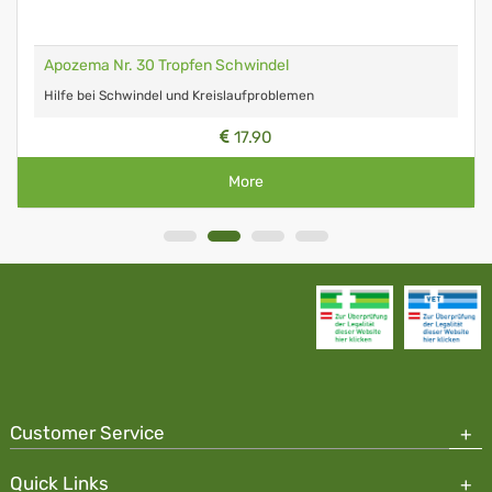
Apozema Nr. 30 Tropfen Schwindel
Hilfe bei Schwindel und Kreislaufproblemen
17.90
More
Customer Service
Quick Links