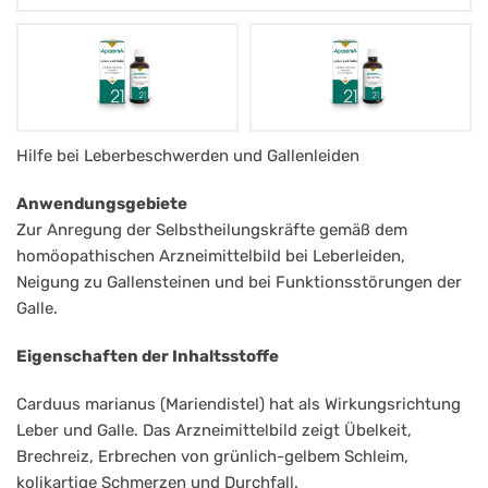
Apozema
Hilfe bei Leberbeschwerden und Gallenleiden
Nr.
Anwendungsgebiete
21
Zur Anregung der Selbstheilungskräfte gemäß dem
Tropfen
homöopathischen Arzneimittelbild bei Leberleiden,
Neigung zu Gallensteinen und bei Funktionsstörungen der
Leber/Galle
Galle.
Eigenschaften der Inhaltsstoffe
Carduus marianus (Mariendistel) hat als Wirkungsrichtung
Leber und Galle. Das Arzneimittelbild zeigt Übelkeit,
Brechreiz, Erbrechen von grünlich-gelbem Schleim,
kolikartige Schmerzen und Durchfall.