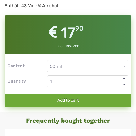
Enthält 43 Vol.-% Alkohol.
17
90
incl. 10% VAT
Content
Quantity
Add to cart
Frequently bought together