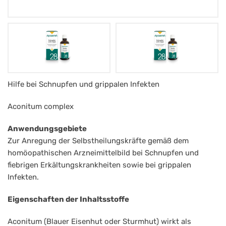
Apozema
Hilfe bei Schnupfen und grippalen Infekten
Nr.
Aconitum complex
28
Anwendungsgebiete
Tropfen
Zur Anregung der Selbstheilungskräfte gemäß dem
Schnupfen/Grippe
homöopathischen Arzneimittelbild bei Schnupfen und
fiebrigen Erkältungskrankheiten sowie bei grippalen
Infekten.
Eigenschaften der Inhaltsstoffe
Aconitum (Blauer Eisenhut oder Sturmhut) wirkt als