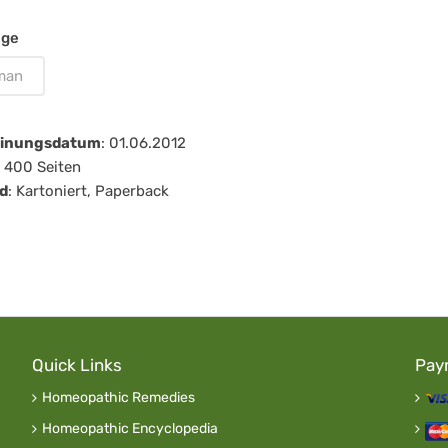
age
man
einungsdatum
: 01.06.2012
: 400 Seiten
d
: Kartoniert, Paperback
Quick Links
Pay
Homeopathic Remedies
Homeopathic Encyclopedia