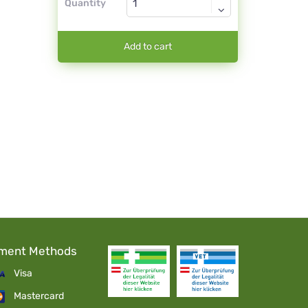
Quantity
Add to cart
ment Methods
Visa
Mastercard