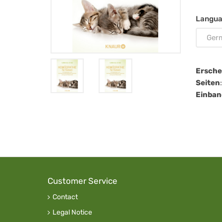
Langu
Ger
Ersch
Seiten
Einban
Customer Service
Contact
Legal Notice