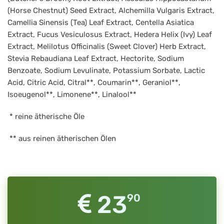
(Horse Chestnut) Seed Extract, Alchemilla Vulgaris Extract,
Camellia Sinensis (Tea) Leaf Extract, Centella Asiatica
Extract, Fucus Vesiculosus Extract, Hedera Helix (Ivy) Leaf
Extract, Melilotus Officinalis (Sweet Clover) Herb Extract,
Stevia Rebaudiana Leaf Extract, Hectorite, Sodium
Benzoate, Sodium Levulinate, Potassium Sorbate, Lactic
Acid, Citric Acid, Citral**, Coumarin**, Geraniol**,
Isoeugenol**, Limonene**, Linalool**
* reine ätherische Öle
** aus reinen ätherischen Ölen
23
90