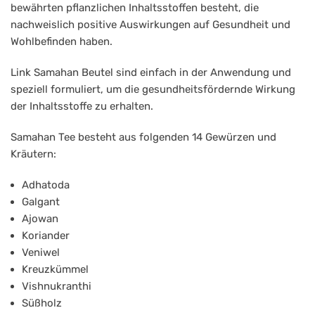
10er
bewährten pflanzlichen Inhaltsstoffen besteht, die
Päckchen
nachweislich positive Auswirkungen auf Gesundheit und
Wohlbefinden haben.
Link Samahan Beutel sind einfach in der Anwendung und
speziell formuliert, um die gesundheitsfördernde Wirkung
der Inhaltsstoffe zu erhalten.
Samahan Tee besteht aus folgenden 14 Gewürzen und
Kräutern:
Adhatoda
Galgant
Ajowan
Koriander
Veniwel
Kreuzkümmel
Vishnukranthi
Süßholz