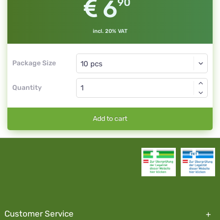
6
90
incl. 20% VAT
Package Size
Quantity
Add to cart
Customer Service