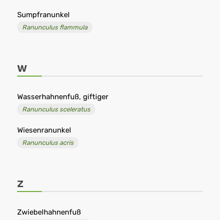
Sumpfranunkel
Ranunculus flammula
W
Wasserhahnenfuß, giftiger
Ranunculus sceleratus
Wiesenranunkel
Ranunculus acris
Z
Zwiebelhahnenfuß