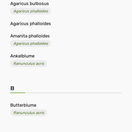
Agaricus bulbosus
Agaricus phalloides
Agaricus phalloides
Amanita phalloides
Agaricus phalloides
Ankelblume
Ranunculus acris
B
Butterblume
Ranunculus acris