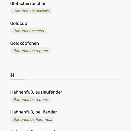
Gletscherröschen
Ranunculus glacialis
Goldcup
Ranunculus acris
Goldköpfchen
Ranunculus repens
H
Hahnenfuß, auslaufender
Ranunculus repens
Hahnenfuß, beiißender
Ranunculus flammula