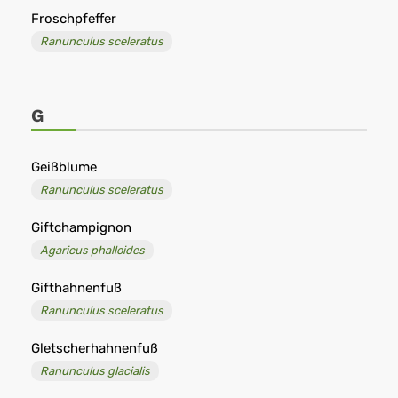
Froschpfeffer
Ranunculus sceleratus
G
Geißblume
Ranunculus sceleratus
Giftchampignon
Agaricus phalloides
Gifthahnenfuß
Ranunculus sceleratus
Gletscherhahnenfuß
Ranunculus glacialis