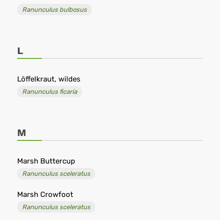
Ranunculus bulbosus
L
Löffelkraut, wildes
Ranunculus ficaria
M
Marsh Buttercup
Ranunculus sceleratus
Marsh Crowfoot
Ranunculus sceleratus