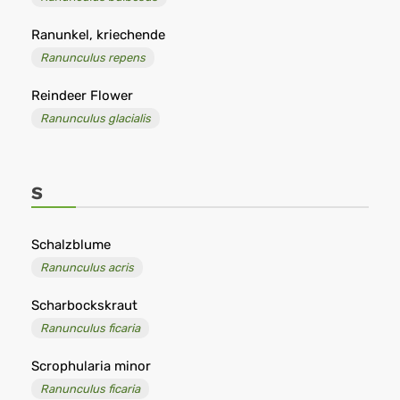
Ranunkel, kriechende
Ranunculus repens
Reindeer Flower
Ranunculus glacialis
S
Schalzblume
Ranunculus acris
Scharbockskraut
Ranunculus ficaria
Scrophularia minor
Ranunculus ficaria