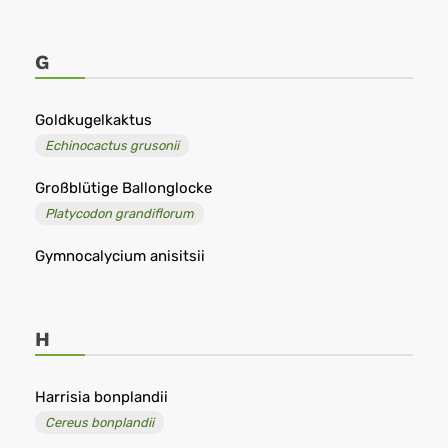
G
Goldkugelkaktus
Echinocactus grusonii
Großblütige Ballonglocke
Platycodon grandiflorum
Gymnocalycium anisitsii
H
Harrisia bonplandii
Cereus bonplandii