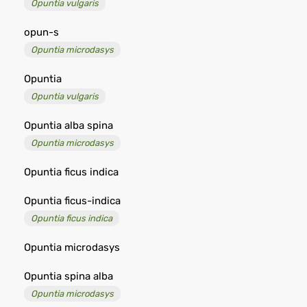
Opuntia vulgaris
opun-s
Opuntia microdasys
Opuntia
Opuntia vulgaris
Opuntia alba spina
Opuntia microdasys
Opuntia ficus indica
Opuntia ficus-indica
Opuntia ficus indica
Opuntia microdasys
Opuntia spina alba
Opuntia microdasys