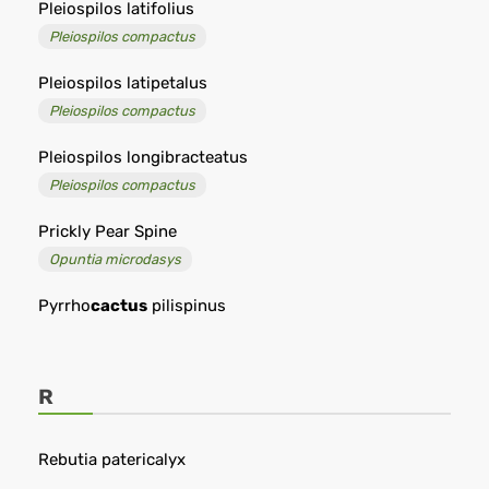
Pleiospilos latifolius
Pleiospilos compactus
Pleiospilos latipetalus
Pleiospilos compactus
Pleiospilos longibracteatus
Pleiospilos compactus
Prickly Pear Spine
Opuntia microdasys
Pyrrho
cactus
pilispinus
R
Rebutia patericalyx