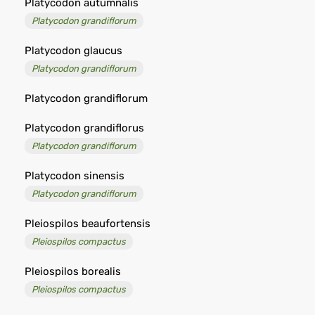
Platycodon autumnalis
Platycodon grandiflorum
Platycodon glaucus
Platycodon grandiflorum
Platycodon grandiflorum
Platycodon grandiflorus
Platycodon grandiflorum
Platycodon sinensis
Platycodon grandiflorum
Pleiospilos beaufortensis
Pleiospilos compactus
Pleiospilos borealis
Pleiospilos compactus