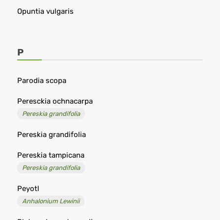
Opuntia vulgaris
P
Parodia scopa
Peresckia ochnacarpa
Pereskia grandifolia
Pereskia grandifolia
Pereskia tampicana
Pereskia grandifolia
Peyotl
Anhalonium Lewinii