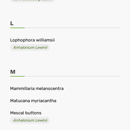
L
Lophophora williamsii
Anhalonium Lewinii
M
Mammillaria melanocentra
Matucana myriacantha
Mescal buttons
Anhalonium Lewinii