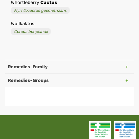
Whortleberry
Cactus
Myrtillocactus geometrizans
Wollkaktus
Cereus bonplandii
Remedies-Family
Remedies-Groups