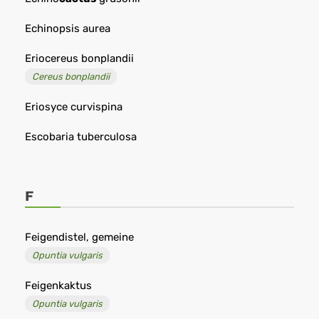
Echinopsis aurea
Eriocereus bonplandii
Cereus bonplandii
Eriosyce curvispina
Escobaria tuberculosa
F
Feigendistel, gemeine
Opuntia vulgaris
Feigenkaktus
Opuntia vulgaris