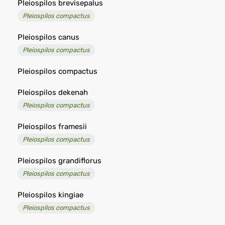
Pleiospilos brevisepalus
Pleiospilos compactus
Pleiospilos canus
Pleiospilos compactus
Pleiospilos compactus
Pleiospilos dekenah
Pleiospilos compactus
Pleiospilos framesii
Pleiospilos compactus
Pleiospilos grandiflorus
Pleiospilos compactus
Pleiospilos kingiae
Pleiospilos compactus