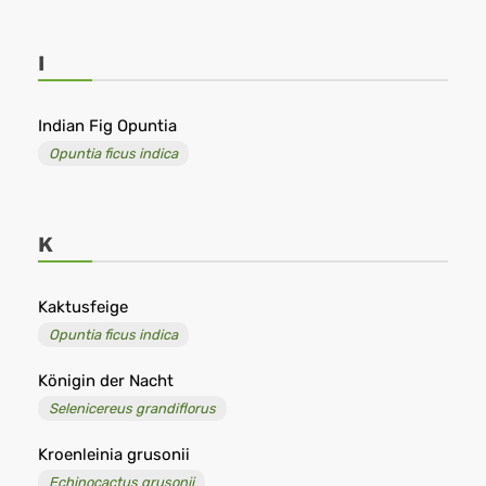
I
Indian Fig Opuntia
Opuntia ficus indica
K
Kaktusfeige
Opuntia ficus indica
Königin der Nacht
Selenicereus grandiflorus
Kroenleinia grusonii
Echinocactus grusonii