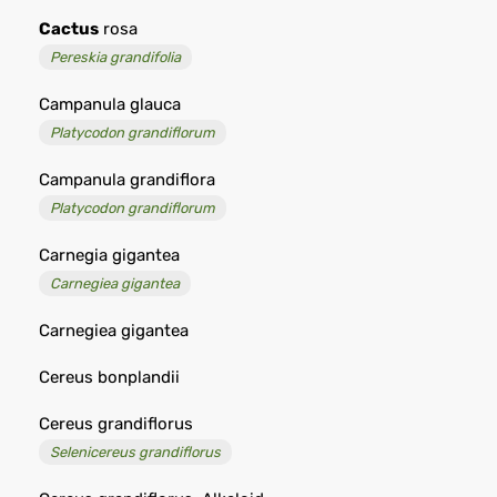
Cactus
rosa
Pereskia grandifolia
Campanula glauca
Platycodon grandiflorum
Campanula grandiflora
Platycodon grandiflorum
Carnegia gigantea
Carnegiea gigantea
Carnegiea gigantea
Cereus bonplandii
Cereus grandiflorus
Selenicereus grandiflorus